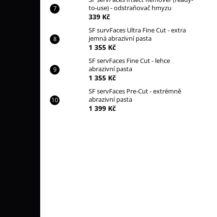
to-use) - odstraňovač hmyzu
339 Kč
SF survFaces Ultra Fine Cut - extra
jemná abrazivní pasta
1 355 Kč
SF servFaces Fine Cut - lehce
abrazivní pasta
1 355 Kč
SF servFaces Pre-Cut - extrémně
abrazivní pasta
1 399 Kč