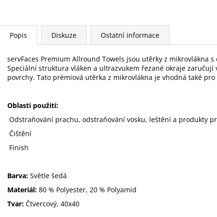
Popis
Diskuze
Ostatní informace
servFaces Premium Allround Towels jsou utěrky z mikrovlákna s 
Speciální struktura vláken a ultrazvukem řezané okraje zaručují 
povrchy. Tato prémiová utěrka z mikrovlákna je vhodná také pro č
Oblasti použití:
Odstraňování prachu, odstraňování vosku, leštění a produkty pr
Čištění
Finish
Barva:
Světle šedá
Materiál:
80 % Polyester, 20 % Polyamid
Tvar:
Čtvercový, 40x40