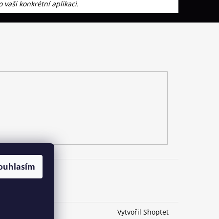
 vaši konkrétní aplikaci.
ouhlasím
Vytvořil Shoptet