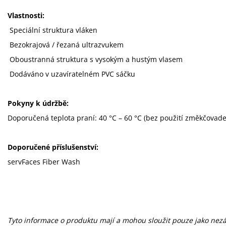
Vlastnosti:
Speciální struktura vláken
Bezokrajová / řezaná ultrazvukem
Oboustranná struktura s vysokým a hustým vlasem
Dodáváno v uzavíratelném PVC sáčku
Pokyny k údržbě:
Doporučená teplota praní: 40 °C – 60 °C (bez použití změkčovadel
Doporučené příslušenství:
servFaces Fiber Wash
Tyto informace o produktu mají a mohou sloužit pouze jako ne