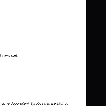
 / aviváže).
závazné doporučení. Výrobce nenese žádnou