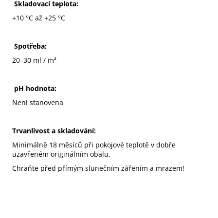
Skladovací teplota:
+10 °C až +25 °C
Spotřeba:
20–30 ml / m²
pH hodnota:
Není stanovena
Trvanlivost a skladování:
Minimálně 18 měsíců při pokojové teplotě v dobře
uzavřeném originálním obalu.
Chraňte před přímým slunečním zářením a mrazem!