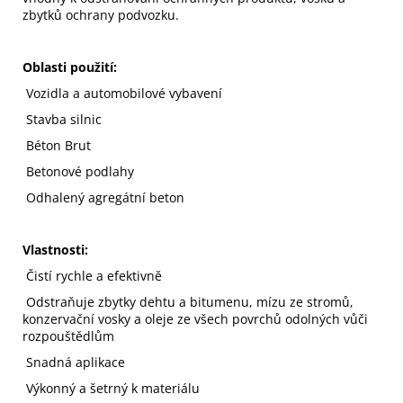
zbytků ochrany podvozku.
Oblasti použití:
Vozidla a automobilové vybavení
Stavba silnic
Béton Brut
Betonové podlahy
Odhalený agregátní beton
Vlastnosti:
Čistí rychle a efektivně
Odstraňuje zbytky dehtu a bitumenu, mízu ze stromů,
konzervační vosky a oleje ze všech povrchů odolných vůči
rozpouštědlům
Snadná aplikace
Výkonný a šetrný k materiálu