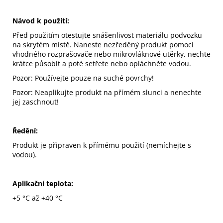
Návod k použití:
Před použitím otestujte snášenlivost materiálu podvozku
na skrytém místě. Naneste nezředěný produkt pomocí
vhodného rozprašovače nebo mikrovláknové utěrky, nechte
krátce působit a poté setřete nebo opláchněte vodou.
Pozor: Používejte pouze na suché povrchy!
Pozor: Neaplikujte produkt na přímém slunci a nenechte
jej zaschnout!
Ředění:
Produkt je připraven k přímému použití (nemíchejte s
vodou).
Aplikační teplota:
+5 °C až +40 °C