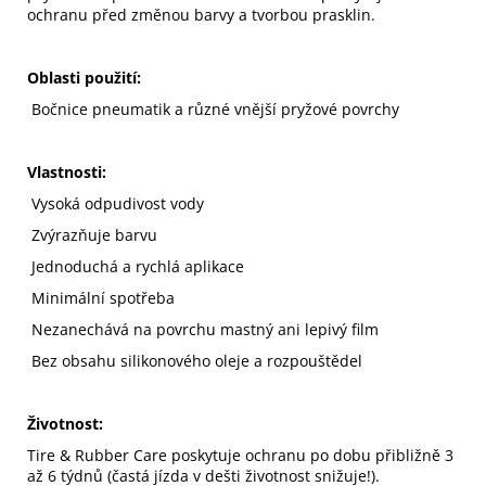
ochranu před změnou barvy a tvorbou prasklin.
Oblasti použití:
Bočnice pneumatik a různé vnější pryžové povrchy
Vlastnosti:
Vysoká odpudivost vody
Zvýrazňuje barvu
Jednoduchá a rychlá aplikace
Minimální spotřeba
Nezanechává na povrchu mastný ani lepivý film
Bez obsahu silikonového oleje a rozpouštědel
Životnost:
Tire & Rubber Care poskytuje ochranu po dobu přibližně 3
až 6 týdnů (častá jízda v dešti životnost snižuje!).