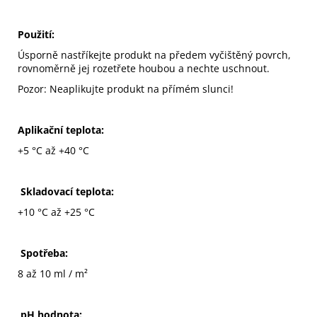
Použití:
Úsporně nastříkejte produkt na předem vyčištěný povrch,
rovnoměrně jej rozetřete houbou a nechte uschnout.
Pozor: Neaplikujte produkt na přímém slunci!
Aplikační teplota:
+5 °C až +40 °C
Skladovací teplota:
+10 °C až +25 °C
Spotřeba:
8 až 10 ml / m²
pH hodnota: